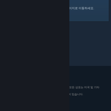
여기
를 클릭하여 Steam 커뮤니티 홈 페이지로 이동하세요.
© 2026 Valve Corporation. All rights reserved. 모든 상표는 미국 및 기타
국가에서 해당 소유자의 재산입니다.
해당하는 경우 모든 가격에 부가가치세가 포함되어 있습니다.
모바일 앱 다운로드
STEAM