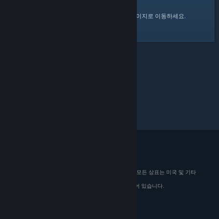
여기
를 클릭하여 Steam 커뮤니티 홈 페이지로 이동하세요.
© 2026 Valve Corporation. All rights reserved. 모든 상표는 미국 및 기타
국가에서 해당 소유자의 재산입니다.
해당하는 경우 모든 가격에 부가가치세가 포함되어 있습니다.
모바일 앱 다운로드
STEAM