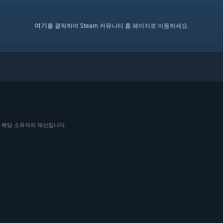
여기
를 클릭하여 Steam 커뮤니티 홈 페이지로 이동하세요.
 국가에서 해당 소유자의 재산입니다.