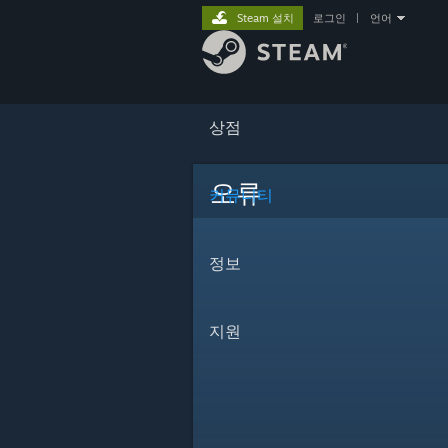
Steam 설치
로그인
|
언어
상점
오류
커뮤니티
정보
지원