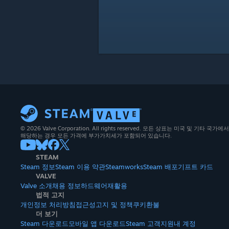
© 2026 Valve Corporation. All rights reserved. 모든 상표는 미국 및 기타
해당하는 경우 모든 가격에 부가가치세가 포함되어 있습니다.
STEAM
Steam 정보
Steam 이용 약관
Steamworks
Steam 배포
기프트 카드
VALVE
Valve 소개
채용 정보
하드웨어
재활용
법적 고지
개인정보 처리방침
접근성
고지 및 정책
쿠키
환불
더 보기
Steam 다운로드
모바일 앱 다운로드
Steam 고객지원
내 계정