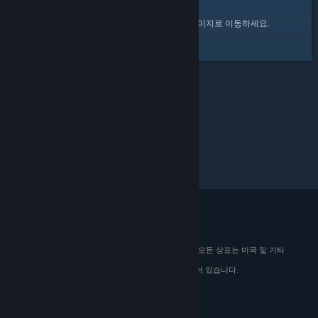
여기
를 클릭하여 Steam 커뮤니티 홈 페이지로 이동하세요.
© 2026 Valve Corporation. All rights reserved. 모든 상표는 미국 및 기타
국가에서 해당 소유자의 재산입니다.
해당하는 경우 모든 가격에 부가가치세가 포함되어 있습니다.
모바일 앱 다운로드
STEAM