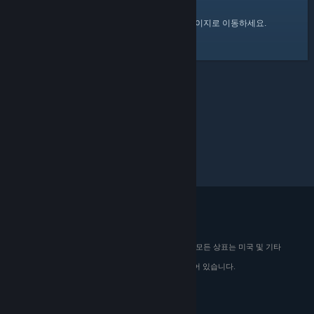
여기
를 클릭하여 Steam 커뮤니티 홈 페이지로 이동하세요.
© 2026 Valve Corporation. All rights reserved. 모든 상표는 미국 및 기타
국가에서 해당 소유자의 재산입니다.
해당하는 경우 모든 가격에 부가가치세가 포함되어 있습니다.
모바일 앱 다운로드
STEAM