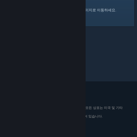
여기
를 클릭하여 Steam 커뮤니티 홈 페이지로 이동하세요.
© 2026 Valve Corporation. All rights reserved. 모든 상표는 미국 및 기타
국가에서 해당 소유자의 재산입니다.
해당하는 경우 모든 가격에 부가가치세가 포함되어 있습니다.
모바일 앱 다운로드
STEAM