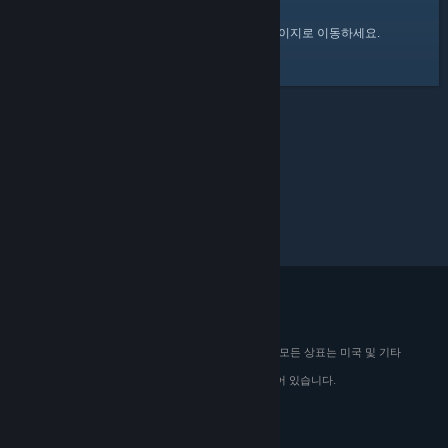
여기
를 클릭하여 Steam 커뮤니티 홈 페이지로 이동하세요.
© 2026 Valve Corporation. All rights reserved. 모든 상표는 미국 및 기타
국가에서 해당 소유자의 재산입니다.
해당하는 경우 모든 가격에 부가가치세가 포함되어 있습니다.
모바일 앱 다운로드
STEAM