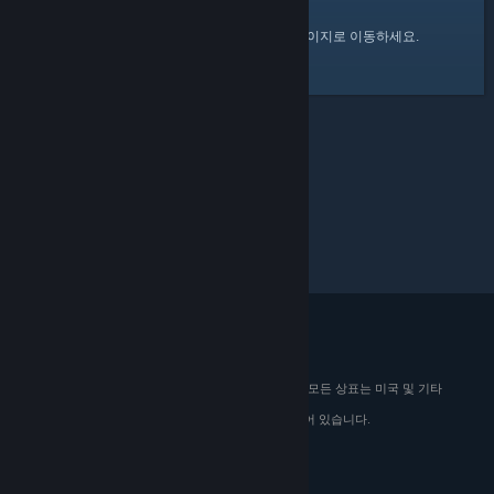
여기
를 클릭하여 Steam 커뮤니티 홈 페이지로 이동하세요.
© 2026 Valve Corporation. All rights reserved. 모든 상표는 미국 및 기타
국가에서 해당 소유자의 재산입니다.
해당하는 경우 모든 가격에 부가가치세가 포함되어 있습니다.
모바일 앱 다운로드
STEAM