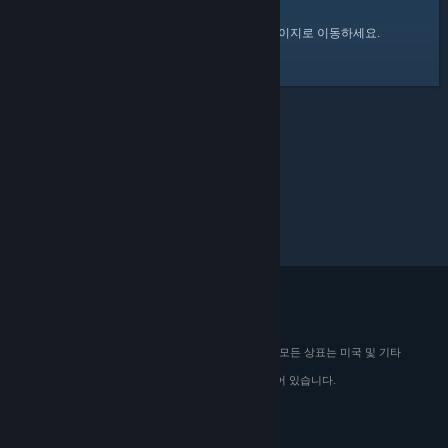
여기
를 클릭하여 Steam 커뮤니티 홈 페이지로 이동하세요.
© 2026 Valve Corporation. All rights reserved. 모든 상표는 미국 및 기타
국가에서 해당 소유자의 재산입니다.
해당하는 경우 모든 가격에 부가가치세가 포함되어 있습니다.
모바일 앱 다운로드
STEAM