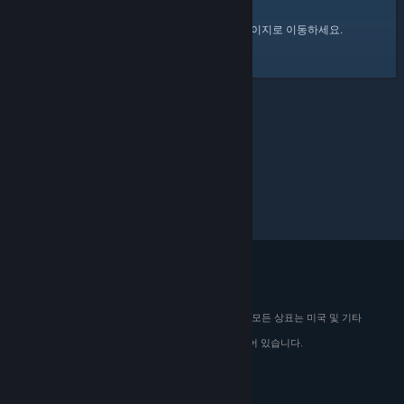
여기
를 클릭하여 Steam 커뮤니티 홈 페이지로 이동하세요.
© 2026 Valve Corporation. All rights reserved. 모든 상표는 미국 및 기타
국가에서 해당 소유자의 재산입니다.
해당하는 경우 모든 가격에 부가가치세가 포함되어 있습니다.
모바일 앱 다운로드
STEAM