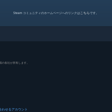
こちら
Steam コミュニティのホームページへのリンクは
です。
よびその他の国の各社が所有します。
合わせる
アカウント