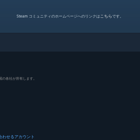
こちら
Steam コミュニティのホームページへのリンクは
です。
よびその他の国の各社が所有します。
合わせる
アカウント