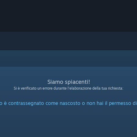
Siamo spiacenti!
Si è verificato un errore durante l'elaborazione della tua richiesta:
o è contrassegnato come nascosto o non hai il permesso di