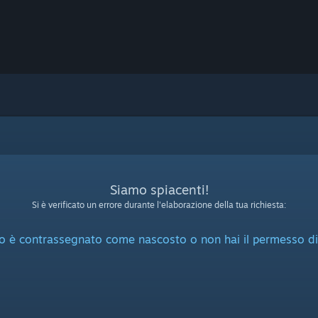
Siamo spiacenti!
Si è verificato un errore durante l'elaborazione della tua richiesta:
o è contrassegnato come nascosto o non hai il permesso di