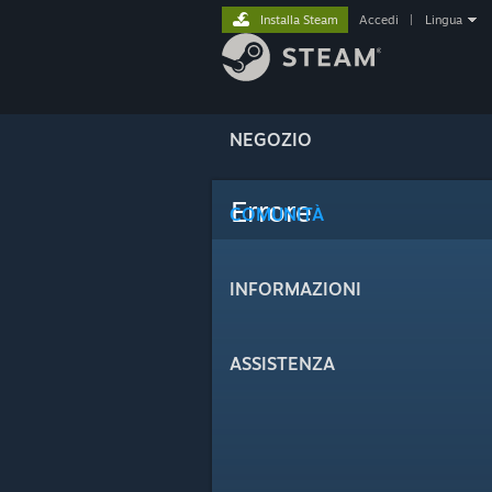
Installa Steam
Accedi
|
Lingua
NEGOZIO
Errore
COMUNITÀ
INFORMAZIONI
ASSISTENZA