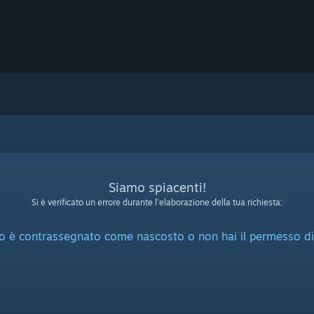
Siamo spiacenti!
Si è verificato un errore durante l'elaborazione della tua richiesta:
o è contrassegnato come nascosto o non hai il permesso di