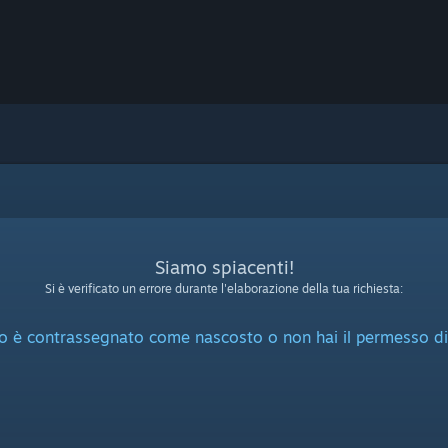
Siamo spiacenti!
Si è verificato un errore durante l'elaborazione della tua richiesta:
o è contrassegnato come nascosto o non hai il permesso di