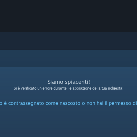
Siamo spiacenti!
Si è verificato un errore durante l'elaborazione della tua richiesta:
o è contrassegnato come nascosto o non hai il permesso di