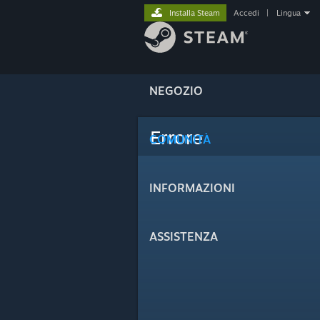
Installa Steam
Accedi
|
Lingua
NEGOZIO
Errore
COMUNITÀ
INFORMAZIONI
ASSISTENZA