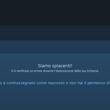
Siamo spiacenti!
Si è verificato un errore durante l'elaborazione della tua richiesta:
o è contrassegnato come nascosto o non hai il permesso di