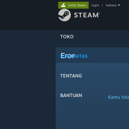
Instal Steam
login
|
bahasa
TOKO
Eror
KOMUNITAS
TENTANG
BANTUAN
Kamu tida