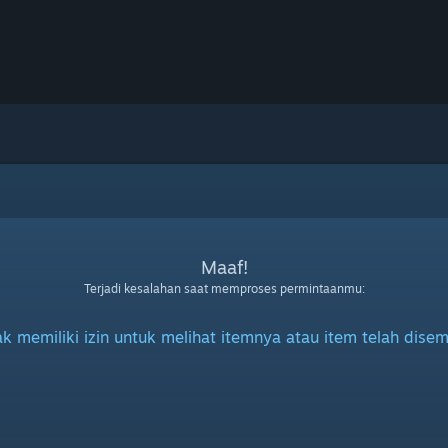
Maaf!
Terjadi kesalahan saat memproses permintaanmu:
k memiliki izin untuk melihat itemnya atau item telah dise