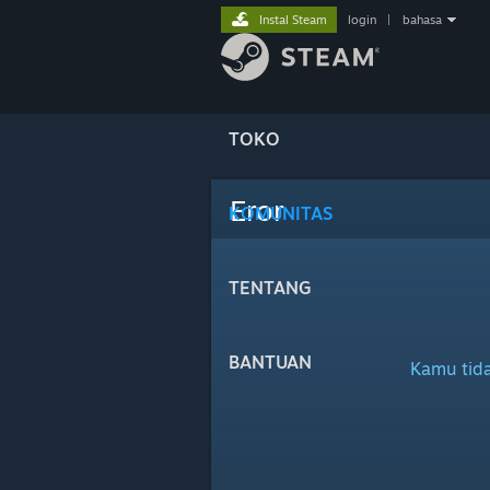
Instal Steam
login
|
bahasa
TOKO
Eror
KOMUNITAS
TENTANG
BANTUAN
Kamu tida