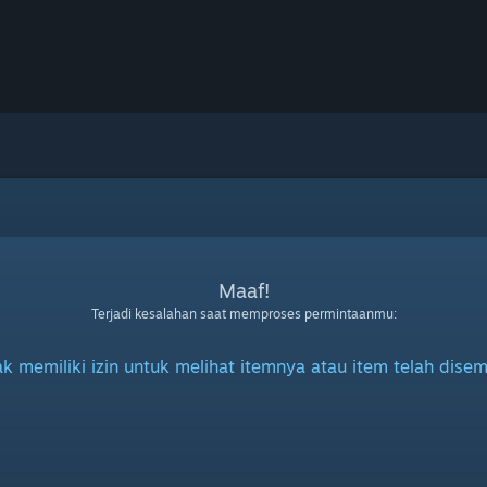
Maaf!
Terjadi kesalahan saat memproses permintaanmu:
k memiliki izin untuk melihat itemnya atau item telah dise