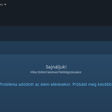
elv
Sajnáljuk!
Hiba történt kérésed feldolgozásakor:
Probléma adódott az elem elérésekor. Próbáld meg később