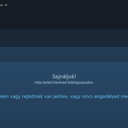
elv
Sajnáljuk!
Hiba történt kérésed feldolgozásakor:
elem vagy rejtettnek van jelölve, vagy nincs engedélyed me