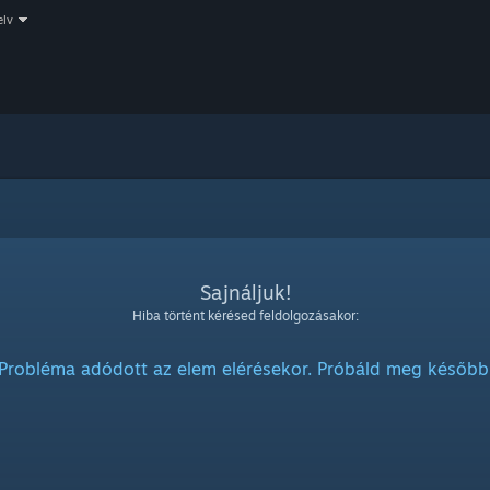
elv
Sajnáljuk!
Hiba történt kérésed feldolgozásakor:
Probléma adódott az elem elérésekor. Próbáld meg később