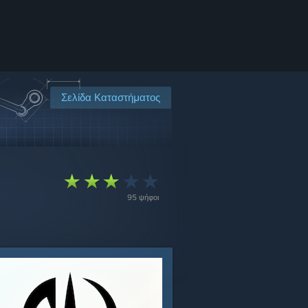
Σελίδα Καταστήματος
95 ψήφοι