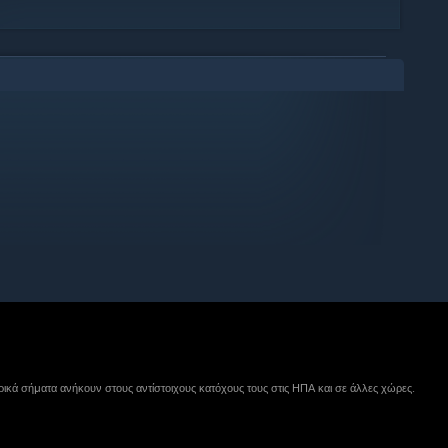
ικά σήματα ανήκουν στους αντίστοιχους κατόχους τους στις ΗΠΑ και σε άλλες χώρες.