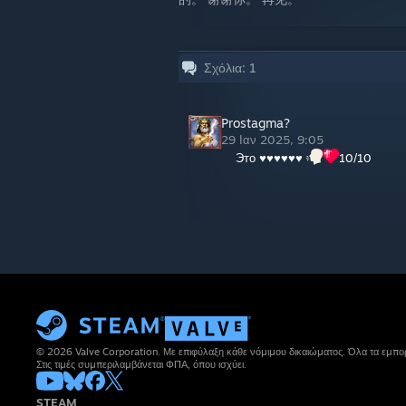
Σχόλια:
1
Prostagma?
29 Ιαν 2025, 9:05
Это ♥♥♥♥♥♥
10/10
© 2026 Valve Corporation. Με επιφύλαξη κάθε νόμιμου δικαιώματος. Όλα τα εμπορ
Στις τιμές συμπεριλαμβάνεται ΦΠΑ, όπου ισχύει.
STEAM