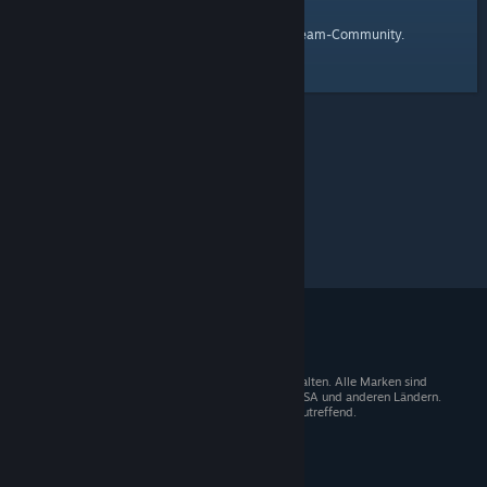
Startseite
Hier ist ein Link zur
der Steam-Community.
© 2026 Valve Corporation. Alle Rechte vorbehalten. Alle Marken sind
Eigentum der entsprechenden Besitzer in den USA und anderen Ländern.
Mehrwertsteuer in allen Preisen enthalten, wo zutreffend.
Steam-Mobile-App
STEAM