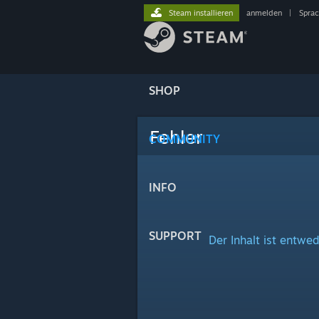
Steam installieren
anmelden
|
Spra
SHOP
Fehler
COMMUNITY
INFO
SUPPORT
Der Inhalt ist entwed