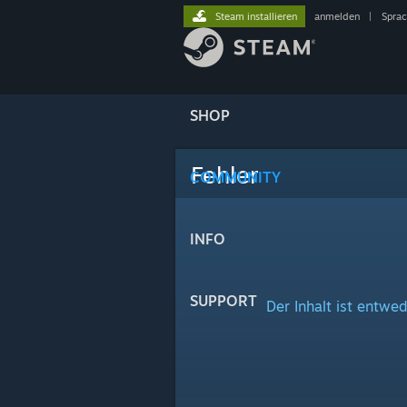
Steam installieren
anmelden
|
Spra
SHOP
Fehler
COMMUNITY
INFO
SUPPORT
Der Inhalt ist entwed