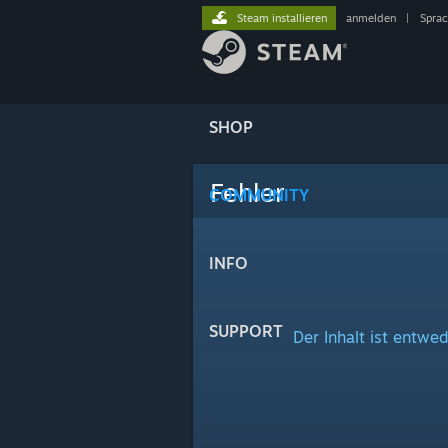
Steam installieren
anmelden
|
Spra
SHOP
Fehler
COMMUNITY
INFO
SUPPORT
Der Inhalt ist entwed