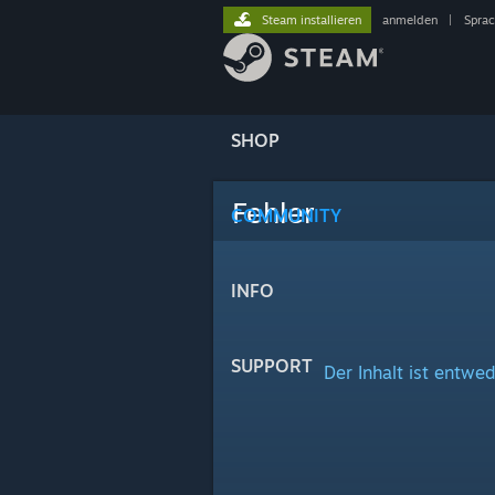
Steam installieren
anmelden
|
Spra
SHOP
Fehler
COMMUNITY
INFO
SUPPORT
Der Inhalt ist entwed