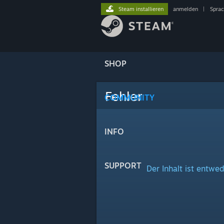
Steam installieren
anmelden
|
Spra
SHOP
Fehler
COMMUNITY
INFO
SUPPORT
Der Inhalt ist entwed