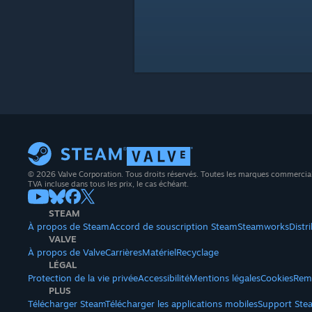
© 2026 Valve Corporation. Tous droits réservés. Toutes les marques commerciales 
TVA incluse dans tous les prix, le cas échéant.
STEAM
À propos de Steam
Accord de souscription Steam
Steamworks
Distr
VALVE
À propos de Valve
Carrières
Matériel
Recyclage
LÉGAL
Protection de la vie privée
Accessibilité
Mentions légales
Cookies
Rem
PLUS
Télécharger Steam
Télécharger les applications mobiles
Support Ste