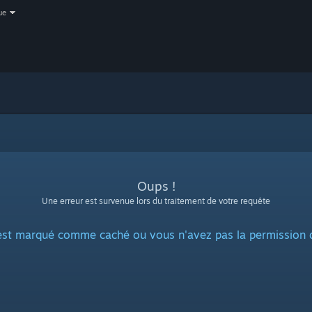
ue
Oups !
Une erreur est survenue lors du traitement de votre requête
 est marqué comme caché ou vous n'avez pas la permission d