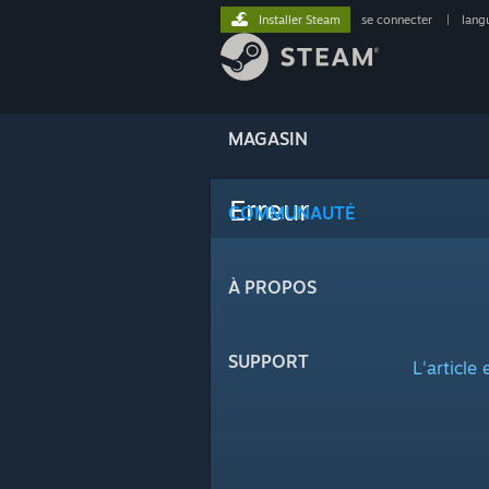
Installer Steam
se connecter
|
lang
MAGASIN
Erreur
COMMUNAUTÉ
À PROPOS
SUPPORT
L'article