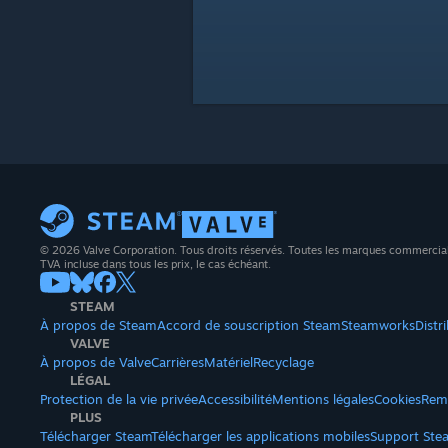
© 2026 Valve Corporation. Tous droits réservés. Toutes les marques commerciales 
TVA incluse dans tous les prix, le cas échéant.
STEAM
À propos de Steam
Accord de souscription Steam
Steamworks
Distr
VALVE
À propos de Valve
Carrières
Matériel
Recyclage
LÉGAL
Protection de la vie privée
Accessibilité
Mentions légales
Cookies
Rem
PLUS
Télécharger Steam
Télécharger les applications mobiles
Support Ste