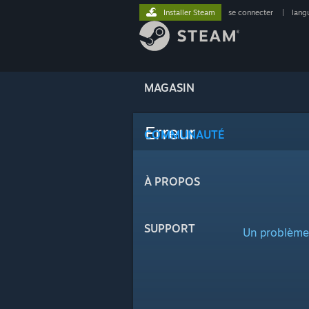
Installer Steam
se connecter
|
lang
MAGASIN
Erreur
COMMUNAUTÉ
À PROPOS
SUPPORT
Un problème a