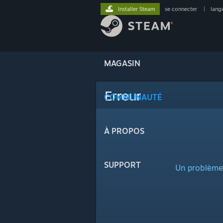
Installer Steam
se connecter
|
lang
MAGASIN
Erreur
COMMUNAUTÉ
À PROPOS
SUPPORT
Un problème a