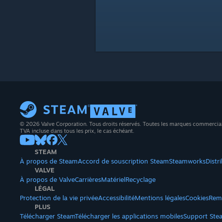
© 2026 Valve Corporation. Tous droits réservés. Toutes les marques commerciales 
TVA incluse dans tous les prix, le cas échéant.
STEAM
À propos de Steam
Accord de souscription Steam
Steamworks
Distr
VALVE
À propos de Valve
Carrières
Matériel
Recyclage
LÉGAL
Protection de la vie privée
Accessibilité
Mentions légales
Cookies
Rem
PLUS
Télécharger Steam
Télécharger les applications mobiles
Support Ste