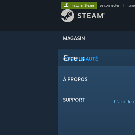
Installer Steam
se connecter
|
lang
MAGASIN
Erreur
COMMUNAUTÉ
À PROPOS
SUPPORT
L'article