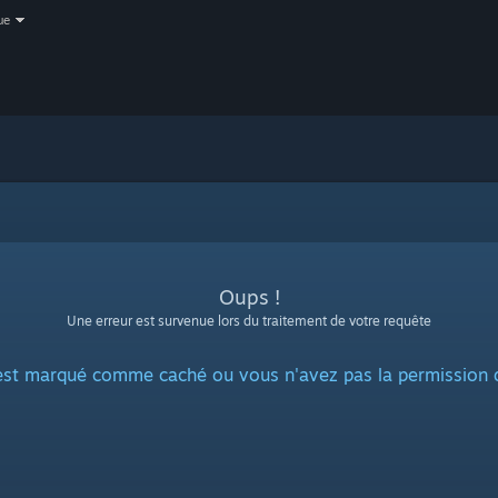
ue
Oups !
Une erreur est survenue lors du traitement de votre requête
 est marqué comme caché ou vous n'avez pas la permission d