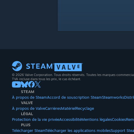
© 2026 Valve Corporation. Tous droits réservés. Toutes les marques commerciales 
TVA incluse dans tous les prix, le cas échéant.
STEAM
À propos de Steam
Accord de souscription Steam
Steamworks
Distr
VALVE
À propos de Valve
Carrières
Matériel
Recyclage
LÉGAL
Protection de la vie privée
Accessibilité
Mentions légales
Cookies
Rem
PLUS
Télécharger Steam
Télécharger les applications mobiles
Support Ste