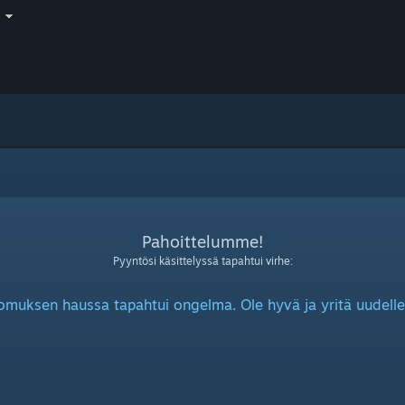
i
Pahoittelumme!
Pyyntösi käsittelyssä tapahtui virhe:
omuksen haussa tapahtui ongelma. Ole hyvä ja yritä uudelle