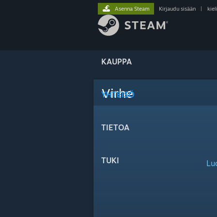
Asenna Steam
Kirjaudu sisään
|
kiel
KAUPPA
Virhe
YHTEISÖ
TIETOA
TUKI
Lu