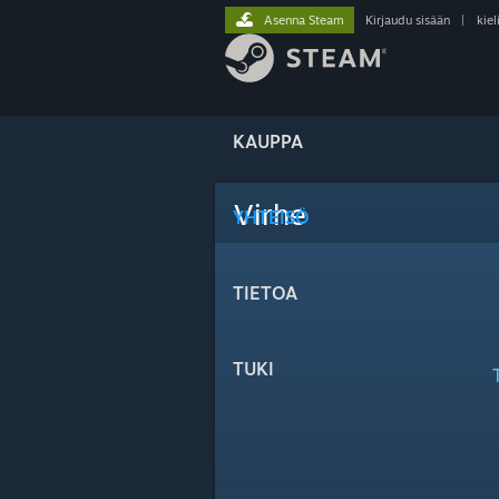
Asenna Steam
Kirjaudu sisään
|
kiel
KAUPPA
Virhe
YHTEISÖ
TIETOA
TUKI