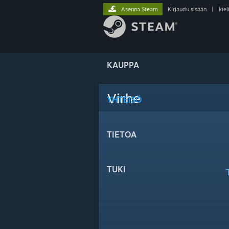
Asenna Steam
Kirjaudu sisään
|
kiel
KAUPPA
Virhe
YHTEISÖ
TIETOA
TUKI