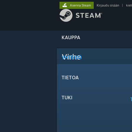
Asenna Steam
Kirjaudu sisään
|
kiel
KAUPPA
Virhe
YHTEISÖ
TIETOA
TUKI