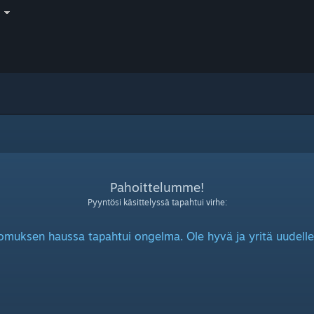
i
Pahoittelumme!
Pyyntösi käsittelyssä tapahtui virhe:
omuksen haussa tapahtui ongelma. Ole hyvä ja yritä uudelle