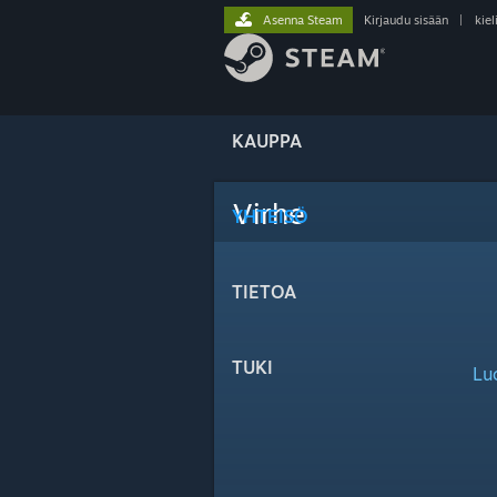
Asenna Steam
Kirjaudu sisään
|
kiel
KAUPPA
Virhe
YHTEISÖ
TIETOA
TUKI
Lu