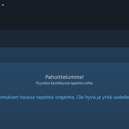
i
Pahoittelumme!
Pyyntösi käsittelyssä tapahtui virhe:
omuksen haussa tapahtui ongelma. Ole hyvä ja yritä uudelle