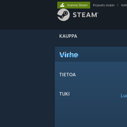
Asenna Steam
Kirjaudu sisään
|
kiel
KAUPPA
Virhe
YHTEISÖ
TIETOA
TUKI
Lu