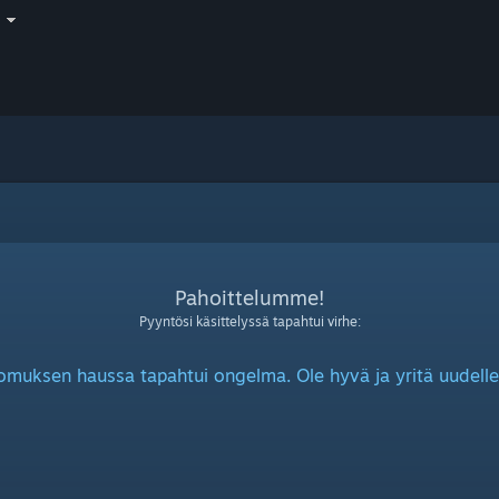
i
Pahoittelumme!
Pyyntösi käsittelyssä tapahtui virhe:
omuksen haussa tapahtui ongelma. Ole hyvä ja yritä uudelle