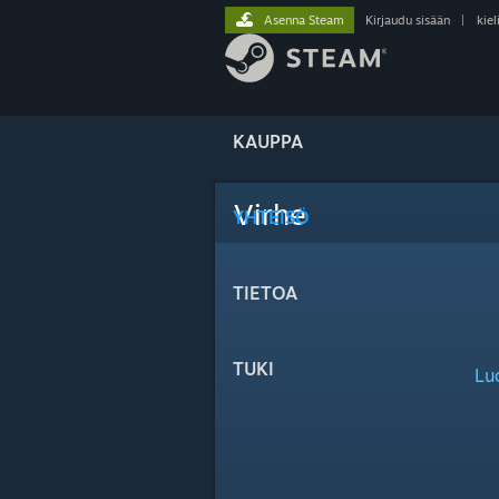
Asenna Steam
Kirjaudu sisään
|
kiel
KAUPPA
Virhe
YHTEISÖ
TIETOA
TUKI
Lu