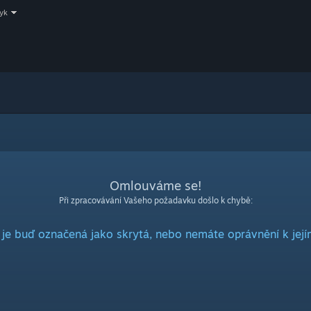
zyk
Omlouváme se!
Při zpracovávání Vašeho požadavku došlo k chybě:
 je buď označená jako skrytá, nebo nemáte oprávnění k její