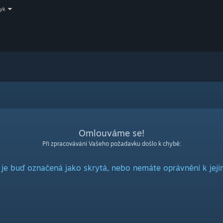
zyk
Omlouváme se!
Při zpracovávání Vašeho požadavku došlo k chybě:
 je buď označená jako skrytá, nebo nemáte oprávnění k její