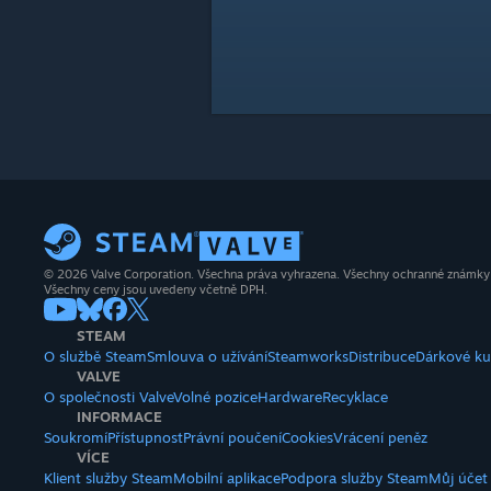
© 2026 Valve Corporation. Všechna práva vyhrazena. Všechny ochranné známky js
Všechny ceny jsou uvedeny včetně DPH.
STEAM
O službě Steam
Smlouva o užívání
Steamworks
Distribuce
Dárkové k
VALVE
O společnosti Valve
Volné pozice
Hardware
Recyklace
INFORMACE
Soukromí
Přístupnost
Právní poučení
Cookies
Vrácení peněz
VÍCE
Klient služby Steam
Mobilní aplikace
Podpora služby Steam
Můj účet