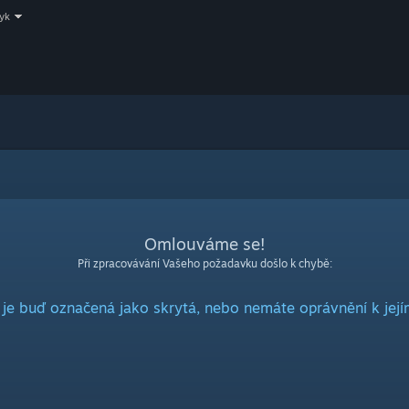
zyk
Omlouváme se!
Při zpracovávání Vašeho požadavku došlo k chybě:
 je buď označená jako skrytá, nebo nemáte oprávnění k její