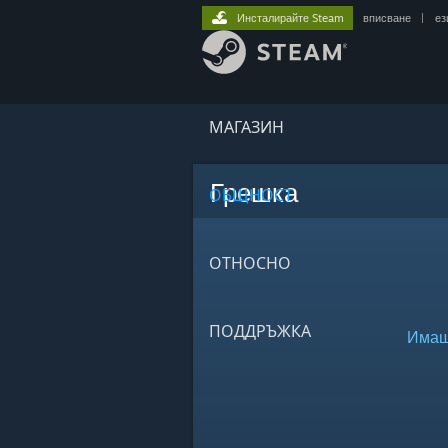
Инсталирайте Steam
вписване
|
ез
МАГАЗИН
Грешка
ОБЩНОСТ
ОТНОСНО
ПОДДРЪЖКА
Имаше