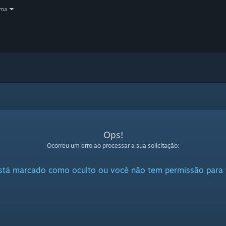
oma
Ops!
Ocorreu um erro ao processar a sua solicitação:
stá marcado como oculto ou você não tem permissão para v