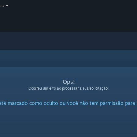
oma
Ops!
Ocorreu um erro ao processar a sua solicitação:
stá marcado como oculto ou você não tem permissão para v